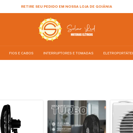
RETIRE SEU PEDIDO EM NOSSA LOJA DE GOIÂNIA
FIOS E CABOS
INTERRUPTORES E TOMADAS
ELETROPORTÁTE