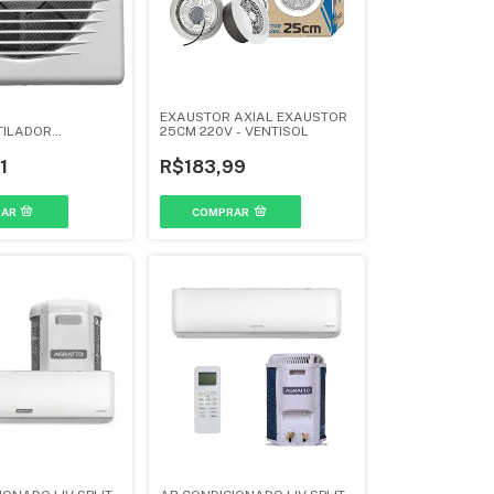
EXAUSTOR AXIAL EXAUSTOR
TILADOR
25CM 220V - VENTISOL
EXB 150MM 220V -
1
R$183,99