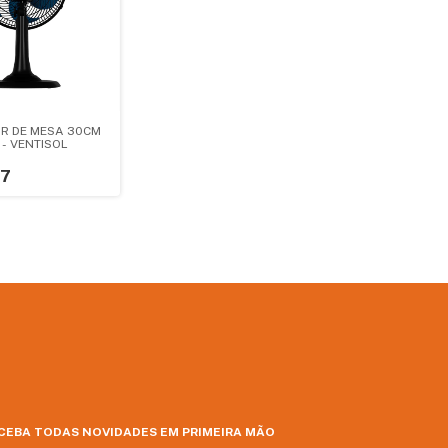
R DE MESA 30CM
 - VENTISOL
37
CEBA TODAS NOVIDADES EM PRIMEIRA MÃO