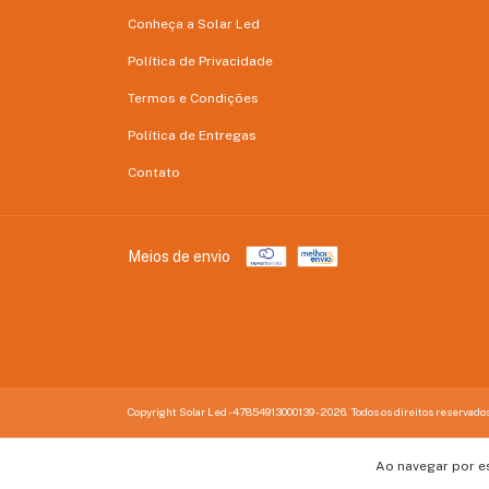
Conheça a Solar Led
Política de Privacidade
Termos e Condições
Política de Entregas
Contato
Meios de envio
Copyright Solar Led - 47854913000139 - 2026. Todos os direitos reservados
Ao navegar por e