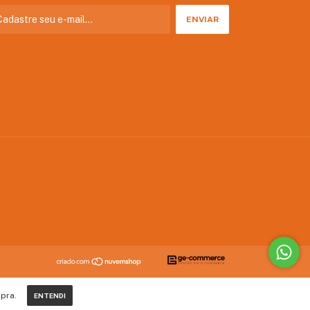
pra.
ENTENDI