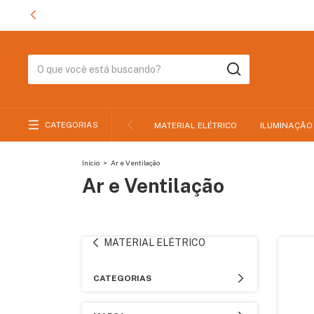
CATEGORIAS
MATERIAL ELÉTRICO
ILUMINAÇÃO
Início
>
Ar e Ventilação
Ar e Ventilação
MATERIAL ELÉTRICO
CATEGORIAS