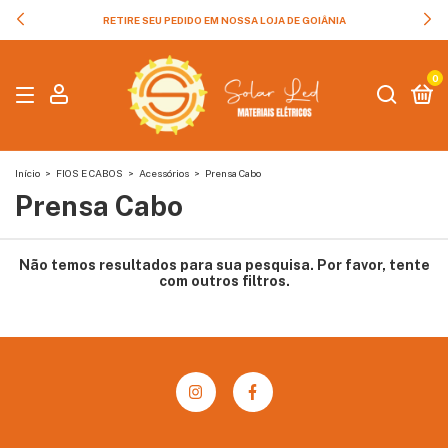
RETIRE SEU PEDIDO EM NOSSA LOJA DE GOIÂNIA
0
Início
>
FIOS E CABOS
>
Acessórios
>
Prensa Cabo
Prensa Cabo
Não temos resultados para sua pesquisa. Por favor, tente
com outros filtros.