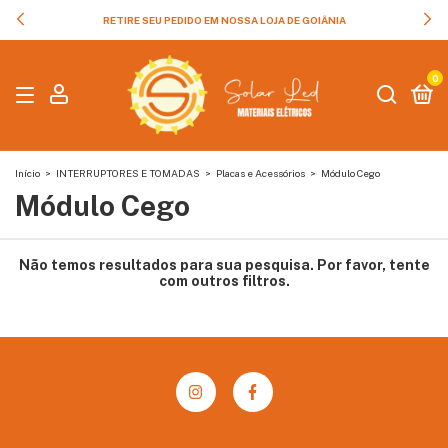
RETIRE SEU PEDIDO EM NOSSA LOJA DE GOIÂNIA
0
Início
>
INTERRUPTORES E TOMADAS
>
Placas e Acessórios
>
Módulo Cego
Módulo Cego
Não temos resultados para sua pesquisa. Por favor, tente
com outros filtros.