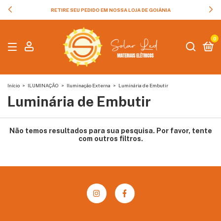
RETIRE SEU PEDIDO EM NOSSA LOJA DE GOIÂNIA
0
Início
>
ILUMINAÇÃO
>
Iluminação Externa
>
Luminária de Embutir
Luminária de Embutir
Não temos resultados para sua pesquisa. Por favor, tente
com outros filtros.