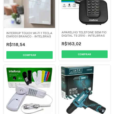
APARELHO TELEFONE SEM FIO
INTERRUP TOUCH WI-FI 1 TECLA
DIGITAL TS 2510 - INTELBRAS
EIW1001 BRANCO - INTELBRAS
R$163,02
R$118,54