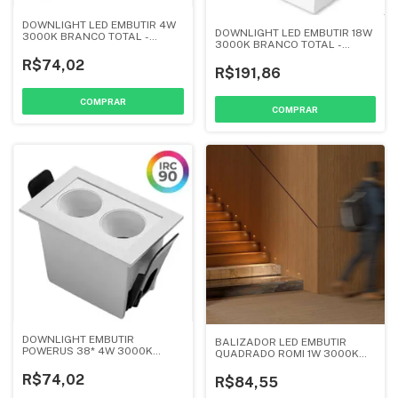
DOWNLIGHT LED EMBUTIR 4W
DOWNLIGHT LED EMBUTIR 18W
3000K BRANCO TOTAL -
3000K BRANCO TOTAL -
NORDECOR
NORDECOR
R$74,02
R$191,86
DOWNLIGHT EMBUTIR
BALIZADOR LED EMBUTIR
POWERUS 38* 4W 3000K
QUADRADO ROMI 1W 3000K
IRC90 BRANCO - NORDECOR
BRANCO - NORDECOR
R$74,02
R$84,55