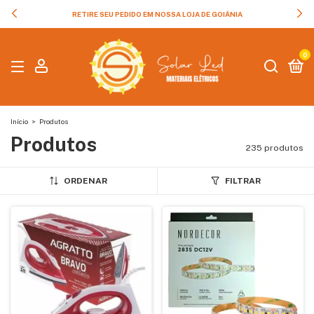
RETIRE SEU PEDIDO EM NOSSA LOJA DE GOIÂNIA
0
Início
>
Produtos
Produtos
235 produtos
ORDENAR
FILTRAR