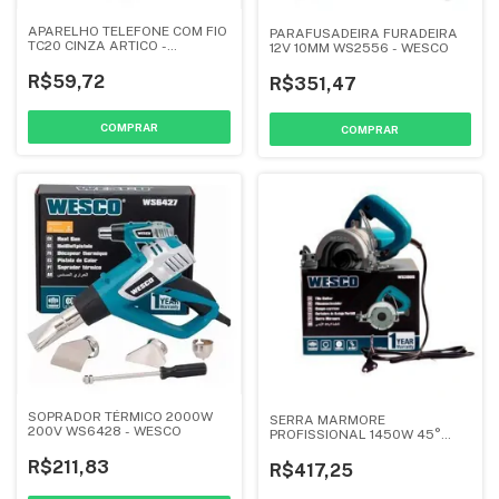
APARELHO TELEFONE COM FIO
PARAFUSADEIRA FURADEIRA
TC20 CINZA ARTICO -
12V 10MM WS2556 - WESCO
INTELBRAS
R$59,72
R$351,47
SOPRADOR TÉRMICO 2000W
SERRA MARMORE
200V WS6428 - WESCO
PROFISSIONAL 1450W 45°
220V - WS3905 - WESCO
R$211,83
R$417,25