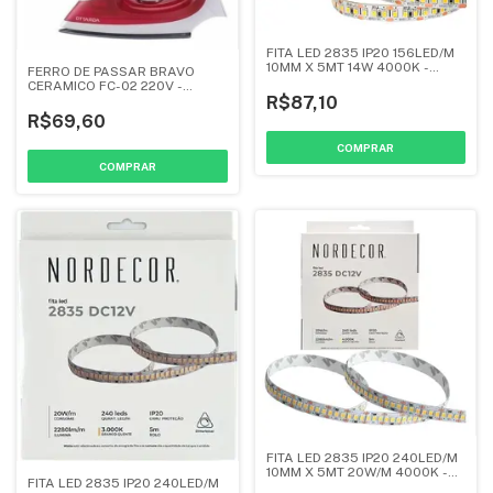
FITA LED 2835 IP20 156LED/M
10MM X 5MT 14W 4000K -
FERRO DE PASSAR BRAVO
NORDECOR
CERAMICO FC-02 220V -
R$87,10
AGRATTO
R$69,60
FITA LED 2835 IP20 240LED/M
10MM X 5MT 20W/M 4000K -
FITA LED 2835 IP20 240LED/M
NORDECOR