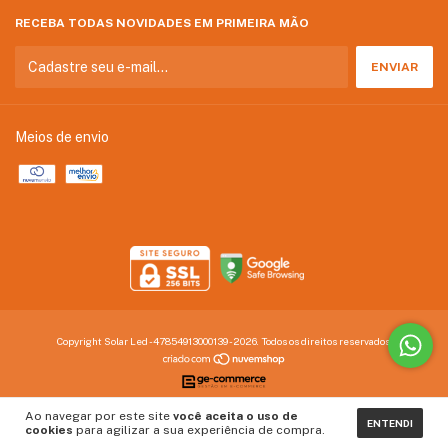
RECEBA TODAS NOVIDADES EM PRIMEIRA MÃO
Meios de envio
Copyright Solar Led - 47854913000139 - 2026. Todos os direitos reservados.
Ao navegar por este site
você aceita o uso de
ENTENDI
cookies
para agilizar a sua experiência de compra.