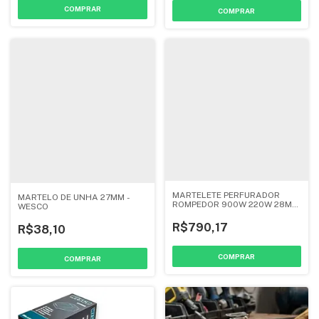
MARTELETE PERFURADOR
MARTELO DE UNHA 27MM -
ROMPEDOR 900W 220W 28MM
WESCO
WS3228K - WESCO
R$790,17
R$38,10