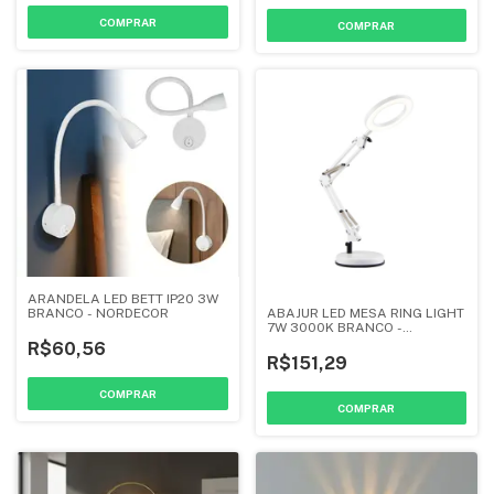
ARANDELA LED BETT IP20 3W
BRANCO - NORDECOR
ABAJUR LED MESA RING LIGHT
7W 3000K BRANCO -
NORDECOR
R$60,56
R$151,29