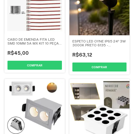
CABO DE EMENDA FITA LED
ESPETO LED OYNE IP65 24º 3W
SMD 10MM 5A MX KIT 10 PEÇAS
3000K PRETO 6135 -
- NORDECOR
NORDECOR
R$45,00
R$63,12