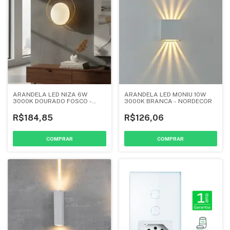
ARANDELA LED NIZA 6W
ARANDELA LED MONIU 10W
3000K DOURADO FOSCO -
3000K BRANCA - NORDECOR
NORDECOR
R$184,85
R$126,06