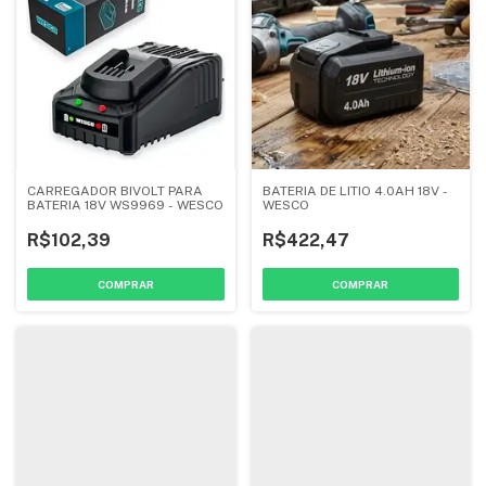
CARREGADOR BIVOLT PARA
BATERIA DE LITIO 4.0AH 18V -
BATERIA 18V WS9969 - WESCO
WESCO
R$102,39
R$422,47