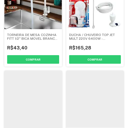
TORNEIRA DE MESA COZINHA
DUCHA / CHUVEIRO TOP JET
FITT 1/2" BICA MOVEL BRANCO
MULT 220V 6400W -
- LORENZETTI
LORENZETTI
R$43,40
R$165,28