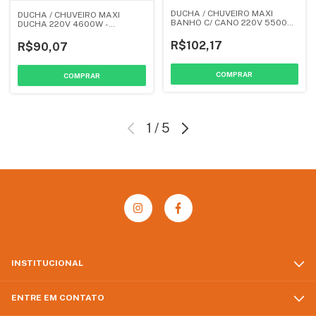
DUCHA / CHUVEIRO MAXI
DUCHA / CHUVEIRO MAXI
BANHO C/ CANO 220V 5500W
DUCHA 220V 4600W -
- LORENZETTI
LORENZETTI
R$102,17
R$90,07
1
/
5
INSTITUCIONAL
ENTRE EM CONTATO