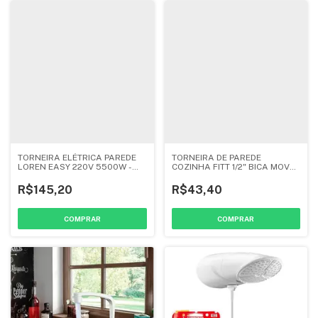
TORNEIRA ELÉTRICA PAREDE
TORNEIRA DE PAREDE
LOREN EASY 220V 5500W -
COZINHA FITT 1/2" BICA MOVEL
LORENZETTI
BRANCO - LORENZETTI
R$145,20
R$43,40