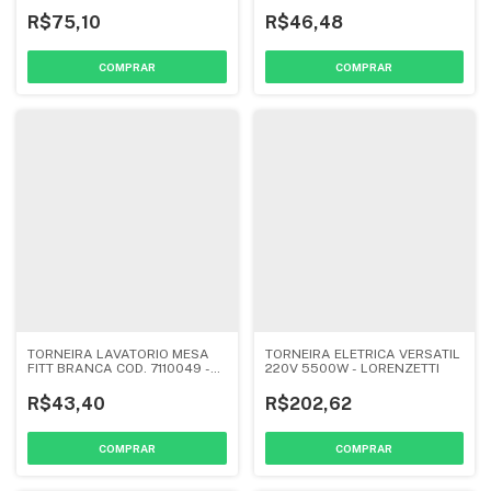
LORENZETTI
R$75,10
R$46,48
TORNEIRA LAVATORIO MESA
TORNEIRA ELETRICA VERSATIL
FITT BRANCA COD. 7110049 -
220V 5500W - LORENZETTI
LORENZETTI
R$43,40
R$202,62